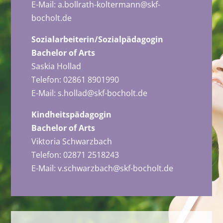
E-Mail:
a.bollrath-koltermann@skf-
bocholt.de
Sozialarbeiterin/Sozialpädagogin
Bachelor of Arts
Saskia Hollad
Telefon: 02861 8901990
E-Mail:
s.hollad@skf-bocholt.de
Kindheitspädagogin
Bachelor of Arts
Viktoria Schwarzbach
Telefon: 02871 2518243
E-Mail:
v.schwarzbach@skf-bocholt.de