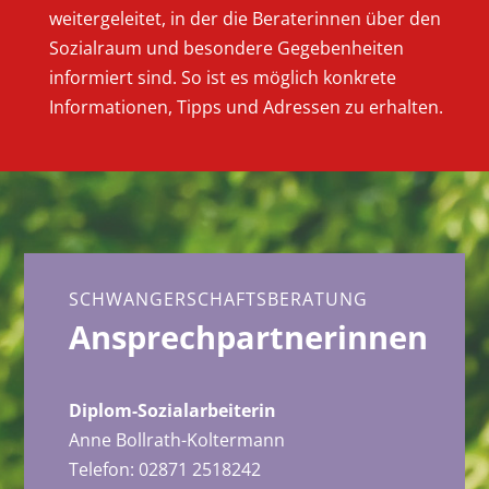
weitergeleitet, in der die Beraterinnen über den
Sozialraum und besondere Gegebenheiten
informiert sind. So ist es möglich konkrete
Informationen, Tipps und Adressen zu erhalten.
SCHWANGERSCHAFTSBERATUNG
Ansprechpartnerinnen
Diplom-Sozialarbeiterin
Anne Bollrath-Koltermann
Telefon: 02871 2518242