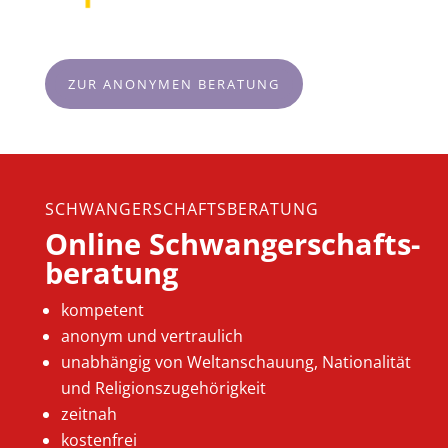
ZUR ANONYMEN BERATUNG
SCHWANGERSCHAFTSBERATUNG
Online Schwangerschafts-
beratung
kompetent
anonym und vertraulich
unabhängig von Weltanschauung, Nationalität
und Religionszugehörigkeit
zeitnah
kostenfrei