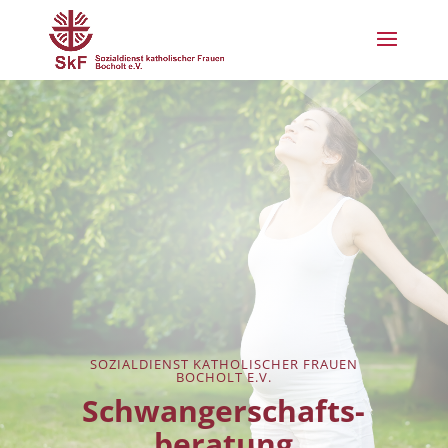
SOZIALDIENST KATHOLISCHER FRAUEN
BOCHOLT E.V.
Schwangerschafts-
beratung