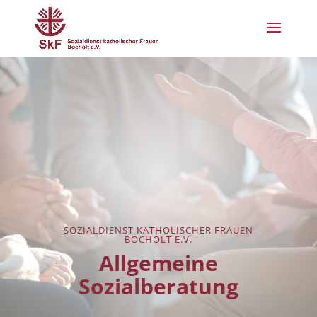
SOZIALDIENST KATHOLISCHER FRAUEN
BOCHOLT E.V.
Allgemeine
Sozialberatung