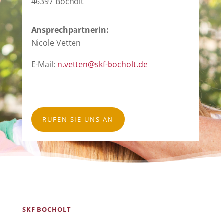
46397 Bocholt
Ansprechpartnerin:
Nicole Vetten
E-Mail:
n.vetten@skf-bocholt.de
RUFEN SIE UNS AN
SKF BOCHOLT