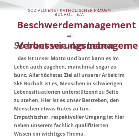
SOZIALDIENST KATHOLISCHER FRAUEN
BOCHOLT E.V.
Beschwerdemanagement
–
Verbesserungsmanageme
So bunt wie das Leben
– das ist unser Motto und bunt kann es im
Leben auch zugehen, manchmal sogar zu
bunt. Allerhöchstes Ziel all unserer Arbeit im
SkF Bocholt ist es, Menschen in schwierigen
Lebenssituationen unterstützend zu Seite
zu stehen. Hier ist es unser Bestreben, den
Menschen etwas Gutes zu tun.
Empathischer, respektvoller Umgang ist hier
neben unserem fachlich qualifizierten
Wissen ein wichtiges Thema.