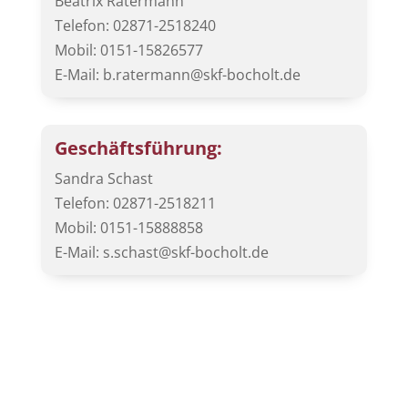
Beatrix Ratermann
Telefon: 02871-2518240
Mobil: 0151-15826577
E-Mail: b.ratermann@skf-bocholt.de
Geschäftsführung:
Sandra Schast
Telefon: 02871-2518211
Mobil: 0151-15888858
E-Mail: s.schast@skf-bocholt.de